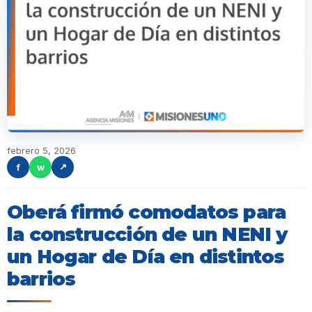
febrero 5, 2026
f
w
↗
Oberá firmó comodatos para
la construcción de un NENI y
un Hogar de Día en distintos
barrios