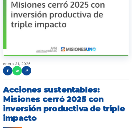
enero 31, 2026
f
w
↗
Acciones sustentables:
Misiones cerró 2025 con
inversión productiva de triple
impacto