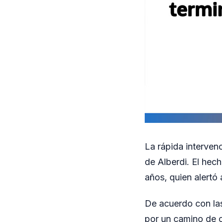
La rápida interven
de Alberdi. El hec
años, quien alertó
De acuerdo con las
por un camino de c