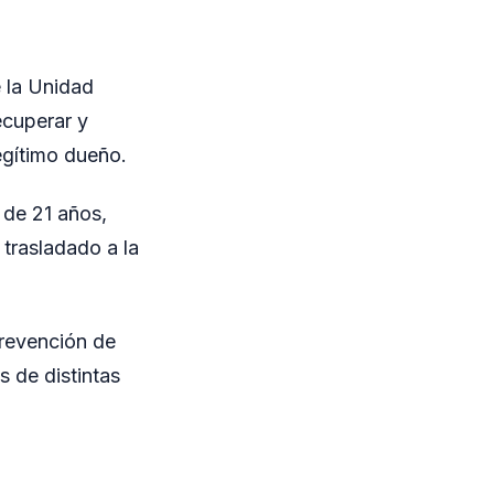
e la Unidad
ecuperar y
egítimo dueño.
, de 21 años,
 trasladado a la
prevención de
s de distintas