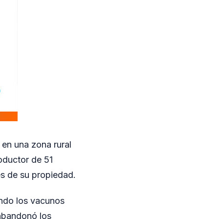
 en una zona rural
oductor de 51
es de su propiedad.
ando los vacunos
 abandonó los