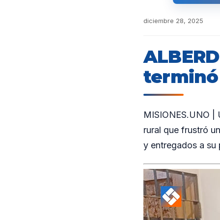
diciembre 28, 2025
ALBERDI
terminó
MISIONES.UNO | Un 
rural que frustró 
y entregados a su 