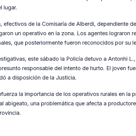
 lugar.
n, efectivos de la Comisaría de Alberdi, dependiente d
egaron un operativo en la zona. Los agentes lograron r
males, que posteriormente fueron reconocidos por su l
estigativas, este sábado la Policía detuvo a Antonhi L.
resunto responsable del intento de hurto. El joven fue
dó a disposición de la Justicia.
efuerza la importancia de los operativos rurales en la 
 al abigeato, una problemática que afecta a productore
rovincia.