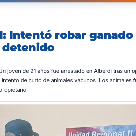
: Intentó robar ganado
 detenido
joven de 21 años fue arrestado en Alberdi tras un op
un intento de hurto de animales vacunos. Los animales
propietario.