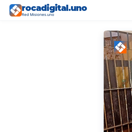
rocadigital.uno
Red Misiones.uno