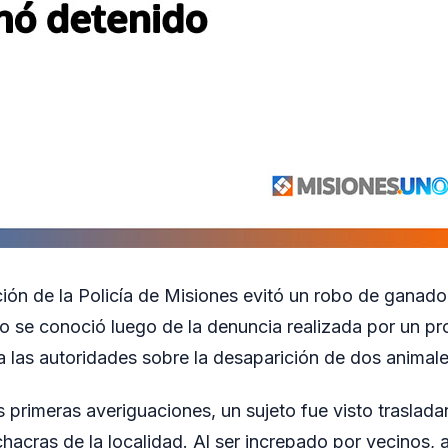
ción de la Policía de Misiones evitó un robo de ganado
ho se conoció luego de la denuncia realizada por un pr
 a las autoridades sobre la desaparición de dos animal
 primeras averiguaciones, un sujeto fue visto traslad
hacras de la localidad. Al ser increpado por vecinos,