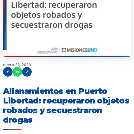
enero 31, 2026
f
w
↗
Allanamientos en Puerto
Libertad: recuperaron objetos
robados y secuestraron
drogas