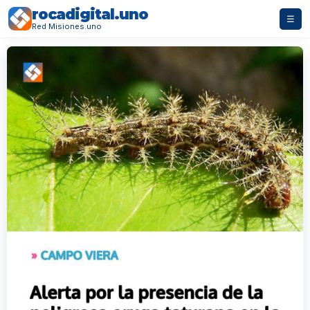
rocadigital.uno
☰
Red Misiones.uno