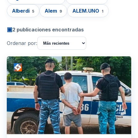
Alberdi
Alem
ALEM.UNO
5
9
1
▣
2 publicaciones encontradas
Ordenar por: