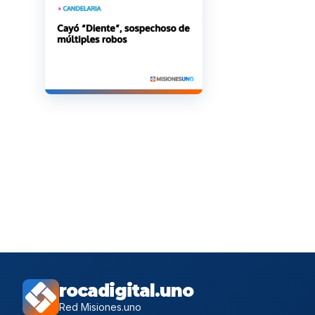
rocadigital.uno
Red Misiones.uno