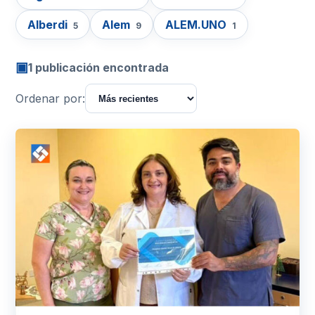
Alberdi
Alem
ALEM.UNO
5
9
1
▣
1 publicación encontrada
Ordenar por: