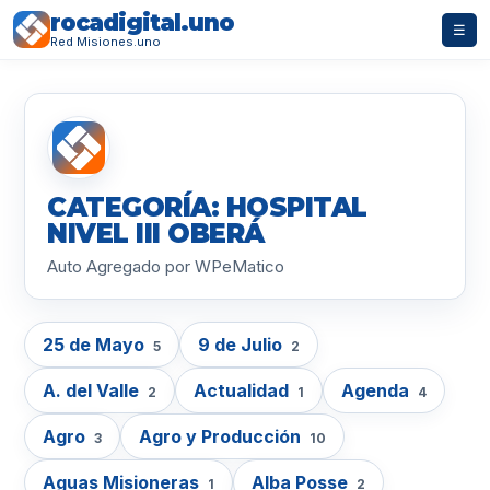
rocadigital.uno
☰
Red Misiones.uno
CATEGORÍA: HOSPITAL
NIVEL III OBERÁ
Auto Agregado por WPeMatico
25 de Mayo
9 de Julio
5
2
A. del Valle
Actualidad
Agenda
2
1
4
Agro
Agro y Producción
3
10
Aguas Misioneras
Alba Posse
1
2