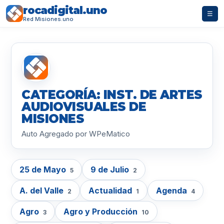
rocadigital.uno
☰
Red Misiones.uno
CATEGORÍA: INST. DE ARTES
AUDIOVISUALES DE
MISIONES
Auto Agregado por WPeMatico
25 de Mayo
9 de Julio
5
2
A. del Valle
Actualidad
Agenda
2
1
4
Agro
Agro y Producción
3
10