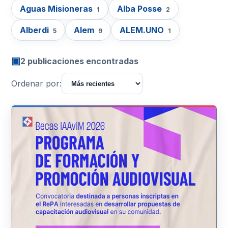
Aguas Misioneras
Alba Posse
1
2
Alberdi
Alem
ALEM.UNO
5
9
1
▣
2 publicaciones encontradas
Ordenar por: