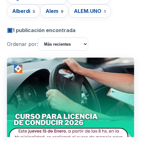
Alberdi
Alem
ALEM.UNO
5
9
1
▣
1 publicación encontrada
Ordenar por: