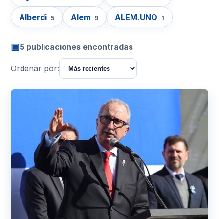
Alberdi
Alem
ALEM.UNO
5
9
1
▣
5 publicaciones encontradas
Ordenar por: