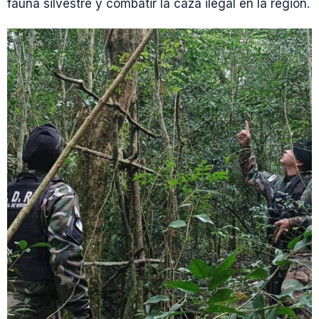
fauna silvestre y combatir la caza ilegal en la región.