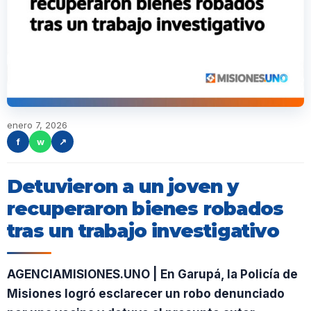
enero 7, 2026
f
w
↗
Detuvieron a un joven y
recuperaron bienes robados
tras un trabajo investigativo
AGENCIAMISIONES.UNO | En Garupá, la Policía de
Misiones logró esclarecer un robo denunciado