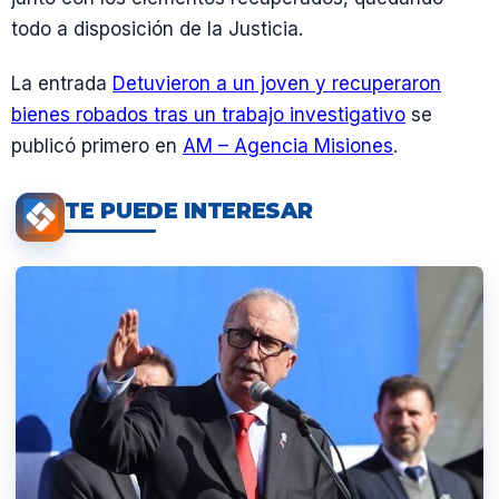
todo a disposición de la Justicia.
La entrada
Detuvieron a un joven y recuperaron
bienes robados tras un trabajo investigativo
se
publicó primero en
AM – Agencia Misiones
.
TE PUEDE INTERESAR