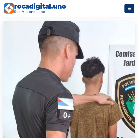
rocadigital.uno
☰
Red Misiones.uno