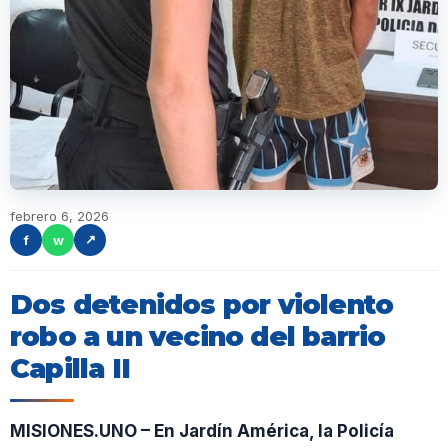
febrero 6, 2026
f
w
↗
Dos detenidos por violento
robo a un vecino del barrio
Capilla II
MISIONES.UNO – En Jardín América, la Policía