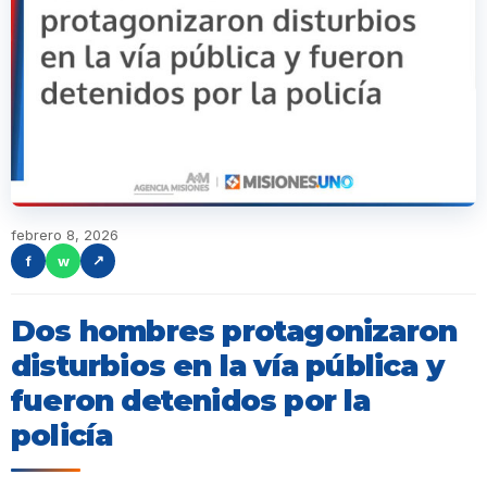
febrero 8, 2026
f
w
↗
Dos hombres protagonizaron
disturbios en la vía pública y
fueron detenidos por la
policía