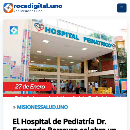
rocadigital.uno
☰
Red Misiones.uno