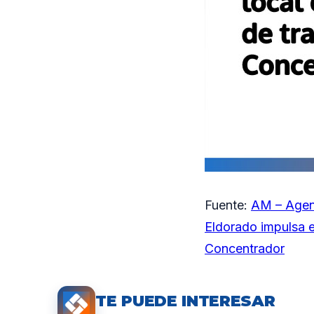
Fuente:
AM – Agen
Eldorado impulsa e
Concentrador
TE PUEDE INTERESAR