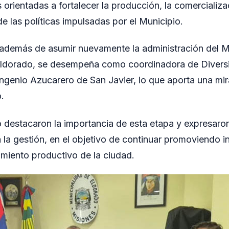
orientadas a fortalecer la producción, la comercializac
de las políticas impulsadas por el Municipio.
, además de asumir nuevamente la administración del 
ldorado, se desempeña como coordinadora de Diversi
Ingenio Azucarero de San Javier, lo que aporta una mira
.
 destacaron la importancia de esta etapa y expresaro
a gestión, en el objetivo de continuar promoviendo in
cimiento productivo de la ciudad.