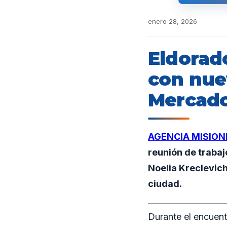
enero 28, 2026
Eldorado
con nue
Mercado
AGENCIA MISION
reunión de trabaj
Noelia Kreclevic
ciudad.
Durante el encuent