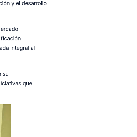
ión y el desarrollo
Mercado
ficación
da integral al
n su
iciativas que