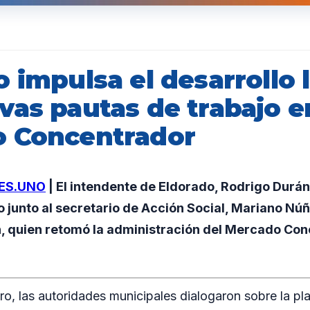
 impulsa el desarrollo 
vas pautas de trabajo e
 Concentrador
ES.UNO
| El intendente de Eldorado, Rodrigo Durá
o junto al secretario de Acción Social, Mariano Núñ
h, quien retomó la administración del Mercado Con
ro, las autoridades municipales dialogaron sobre la pla