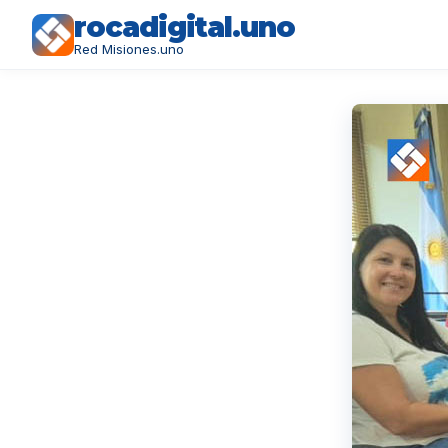
rocadigital.uno
Red Misiones.uno