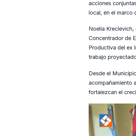
acciones conjuntas 
local, en el marco 
Noelia Kreclevich
Concentrador de E
Productiva del ex 
trabajo proyectado
Desde el Municipio
acompañamiento a l
fortalezcan el cre