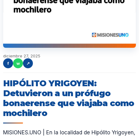
diciembre 27, 2025
f
w
↗
HIPÓLITO YRIGOYEN:
Detuvieron a un prófugo
bonaerense que viajaba como
mochilero
MISIONES.UNO | En la localidad de Hipólito Yrigoyen,