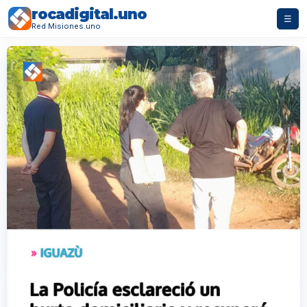
rocadigital.uno
☰
Red Misiones.uno