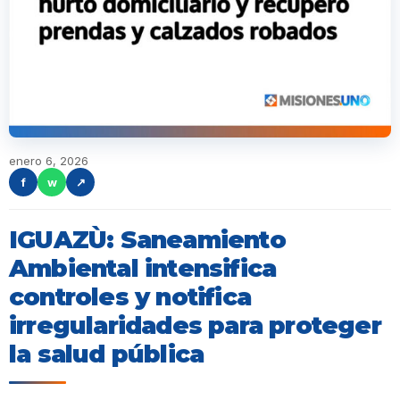
enero 6, 2026
f
w
↗
IGUAZÙ: Saneamiento
Ambiental intensifica
controles y notifica
irregularidades para proteger
la salud pública