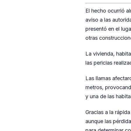
El hecho ocurrió a
aviso a las autori
presentó en el luga
otras construccion
La vivienda, habit
las pericias realiz
Las llamas afecta
metros, provocando
y una de las habit
Gracias a la rápida
aunque las pérdida
para determinar con