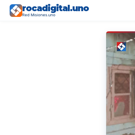
rocadigital.uno
Red Misiones.uno