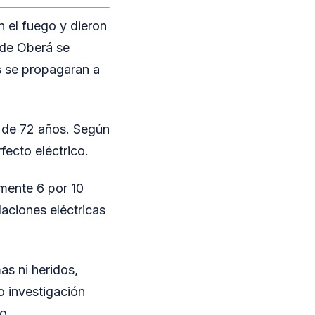
n el fuego y dieron
 de Oberá se
as se propagaran a
r de 72 años. Según
fecto eléctrico.
mente 6 por 10
laciones eléctricas
as ni heridos,
o investigación
o.