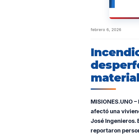
febrero 6, 2026
Incendi
desperf
material
MISIONES.UNO – E
afectó una vivie
José Ingenieros. 
reportaron perso