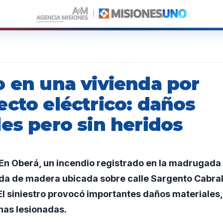
o en una vivienda por
ecto eléctrico: daños
es pero sin heridos
n Oberá, un incendio registrado en la madrugada 
nda de madera ubicada sobre calle Sargento Cabral
El siniestro provocó importantes daños materiales
nas lesionadas.