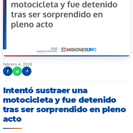
febrero 4, 2026
f
w
↗
Intentó sustraer una
motocicleta y fue detenido
tras ser sorprendido en pleno
acto