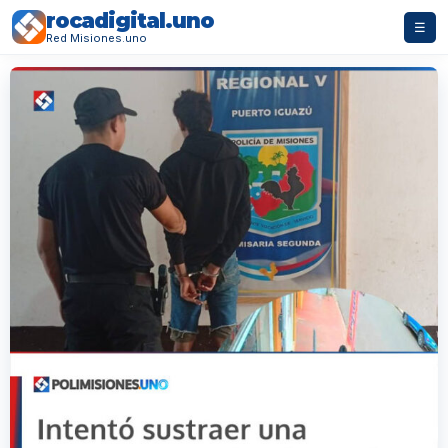
rocadigital.uno
☰
Red Misiones.uno