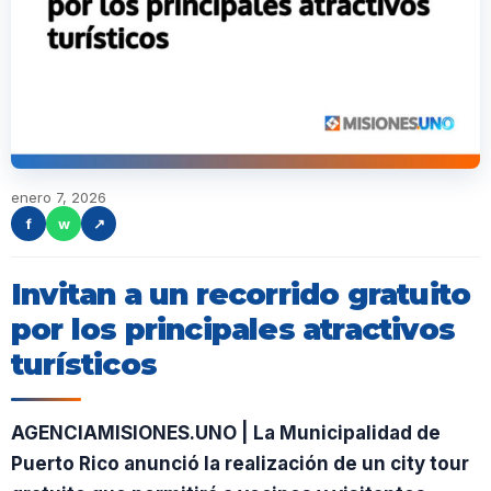
enero 7, 2026
f
w
↗
Invitan a un recorrido gratuito
por los principales atractivos
turísticos
AGENCIAMISIONES.UNO | La Municipalidad de
Puerto Rico anunció la realización de un city tour