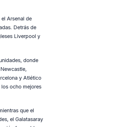
 el Arsenal de
adas. Detrás de
leses Liverpool y
 unidades, donde
, Newcastle,
rcelona y Atlético
e los ocho mejores
mientras que el
es, el Galatasaray