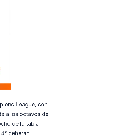
ampions League, con
te a los octavos de
ocho de la tabla
 24° deberán