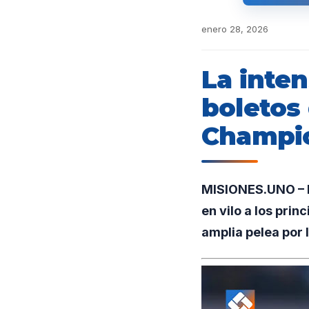
enero 28, 2026
La inten
boletos 
Champi
MISIONES.UNO – L
en vilo a los pri
amplia pelea por 