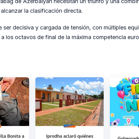
rabag de Azerbaiyán necesitan un triunfo y una combi
alcanzar la clasificación directa.
 ser decisiva y cargada de tensión, con múltiples eq
s a los octavos de final de la máxima competencia eur