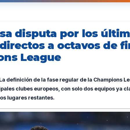
sa disputa por los últi
directos a octavos de fi
ons League
a definición de la fase regular de la Champions 
ncipales clubes europeos, con solo dos equipos ya cl
los lugares restantes.