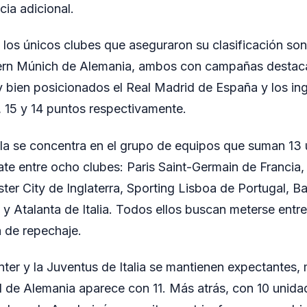
cia adicional.
los únicos clubes que aseguraron su clasificación son
ayern Múnich de Alemania, ambos con campañas destac
 bien posicionados el Real Madrid de España y los ing
 15 y 14 puntos respectivamente.
lla se concentra en el grupo de equipos que suman 13
ate entre ocho clubes: Paris Saint-Germain de Francia
er City de Inglaterra, Sporting Lisboa de Portugal, Ba
y Atalanta de Italia. Todos ellos buscan meterse entr
ia de repechaje.
nter y la Juventus de Italia se mantienen expectantes, 
de Alemania aparece con 11. Más atrás, con 10 unidad