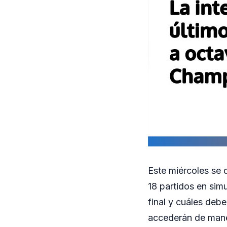
Este miércoles se 
18 partidos en sim
final y cuáles debe
accederán de maner