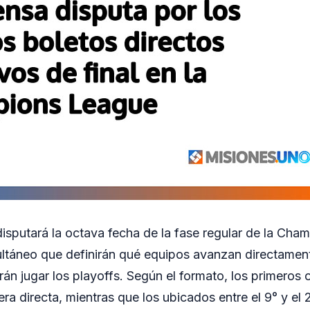
disputará la octava fecha de la fase regular de la Ch
ultáneo que definirán qué equipos avanzan directamen
rán jugar los playoffs. Según el formato, los primeros 
a directa, mientras que los ubicados entre el 9° y el