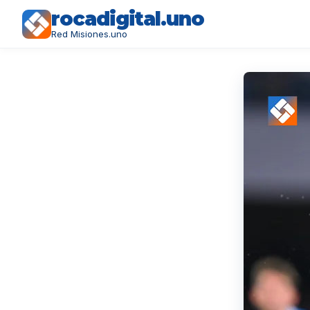
rocadigital.uno
Red Misiones.uno