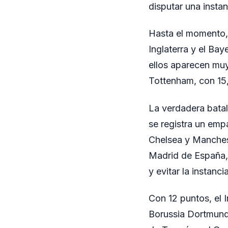
disputar una instan
Hasta el momento, 
Inglaterra y el B
ellos aparecen muy
Tottenham, con 15,
La verdadera bata
se registra un emp
Chelsea y Manchest
Madrid de España, 
y evitar la instanc
Con 12 puntos, el I
Borussia Dortmund 