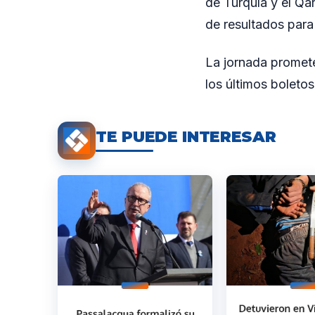
de Turquía y el Qa
de resultados para 
La jornada promete
los últimos boleto
TE PUEDE INTERESAR