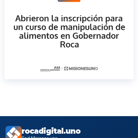
rocadigital.uno