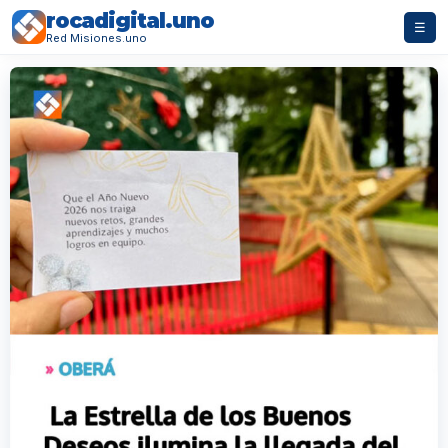
rocadigital.uno
☰
Red Misiones.uno