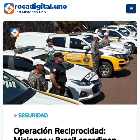
rocadigital.uno
☰
Red Misiones.uno