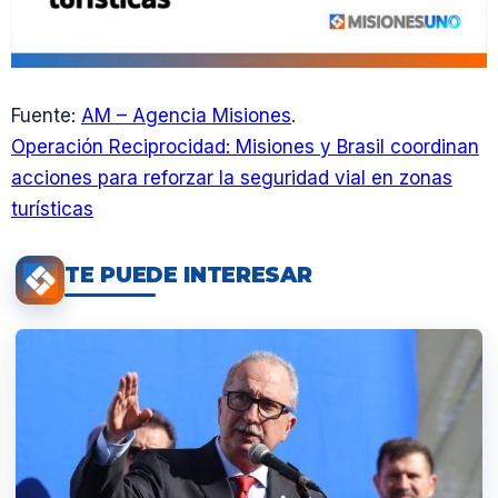
Fuente:
AM – Agencia Misiones
.
Operación Reciprocidad: Misiones y Brasil coordinan
acciones para reforzar la seguridad vial en zonas
turísticas
TE PUEDE INTERESAR