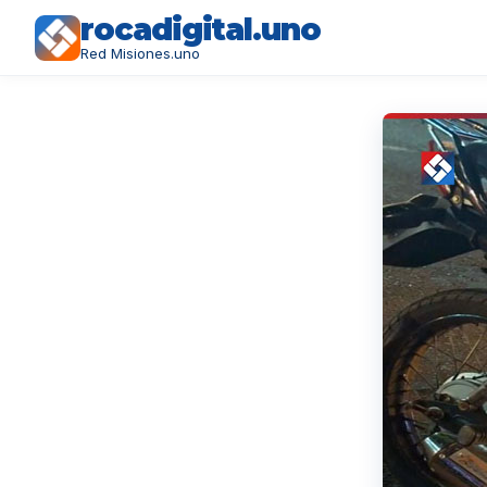
rocadigital.uno
Red Misiones.uno