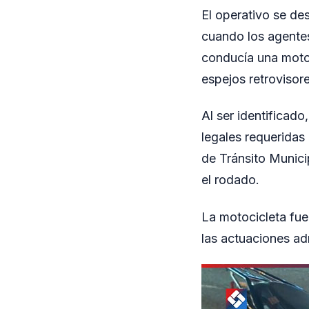
El operativo se de
cuando los agentes
conducía una moto
espejos retrovisor
Al ser identifica
legales requeridas 
de Tránsito Munici
el rodado.
La motocicleta fue
las actuaciones adm