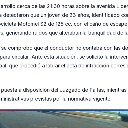
sarrolló cerca de las 21:30 horas sobre la avenida Libe
 detectaron que un joven de 23 años, identificado co
cicleta Motomel S2 de 125 cc. con el caño de escape 
es, generando ruidos que alteraban la tranquilidad de l
do, se comprobó que el conductor no contaba con las 
para circular. Ante esta situación, se solicitó la interv
pal, que procedió a labrar el acta de infracción corres
 puesta a disposición del Juzgado de Faltas, mientra
inistrativas previstas por la normativa vigente.