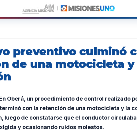
vo preventivo culminó c
ón de una motocicleta y
ón
n Oberá, un procedimiento de control realizado po
erminó con la retención de una motocicleta y la c
n, luego de constatarse que el conductor circulaba 
igida y ocasionando ruidos molestos.