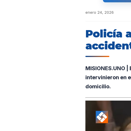
enero 24, 2026
Policía 
acciden
MISIONES.UNO | E
intervinieron en 
domicilio.