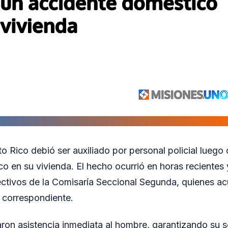
 Rico debió ser auxiliado por personal policial luego d
o en su vivienda. El hecho ocurrió en horas recientes 
ectivos de la Comisaría Seccional Segunda, quienes acu
so correspondiente.
ron asistencia inmediata al hombre, garantizando su 