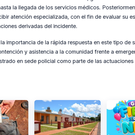
ta la llegada de los servicios médicos. Posteriorment
ibir atención especializada, con el fin de evaluar su e
ciones derivadas del incidente.
la importancia de la rápida respuesta en este tipo de 
ontención y asistencia a la comunidad frente a emerg
strado en sede policial como parte de las actuaciones 