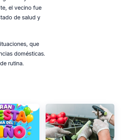
e, el vecino fue
stado de salud y
situaciones, que
encias domésticas.
de rutina.