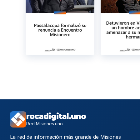
rocadigital.uno
Red Misiones.uno
La red de información más grande de Misiones