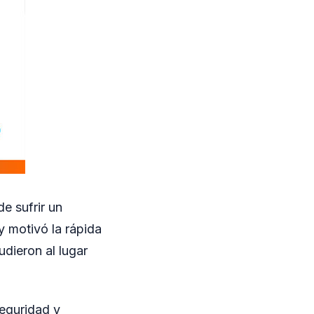
e sufrir un
y motivó la rápida
dieron al lugar
seguridad y