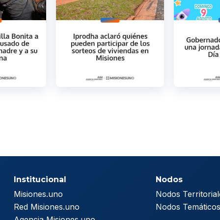
Institucional
Nodos
Misiones.uno
Nodos Territorial
Red Misiones.uno
Nodos Temático
Agencia Misiones.uno