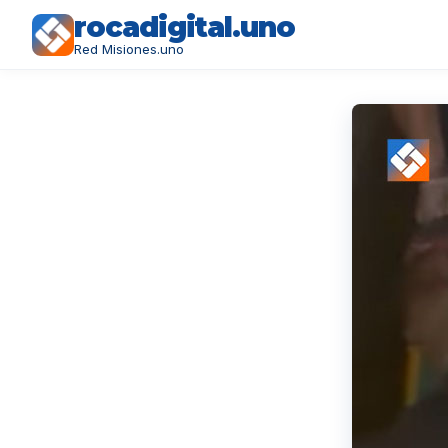
rocadigital.uno
Red Misiones.uno