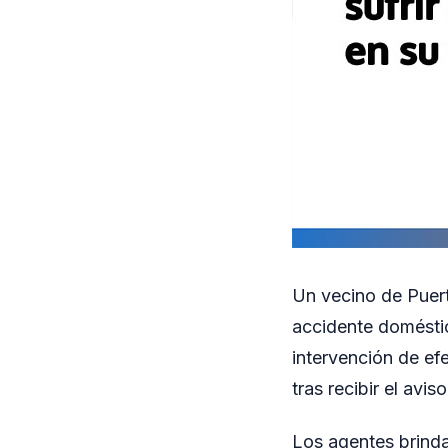
Un vecino de Puerto
accidente doméstic
intervención de ef
tras recibir el avi
Los agentes brinda