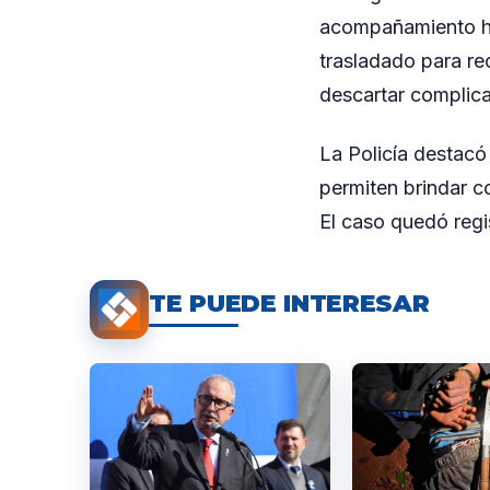
acompañamiento has
trasladado para rec
descartar complica
La Policía destacó 
permiten brindar c
El caso quedó regi
TE PUEDE INTERESAR