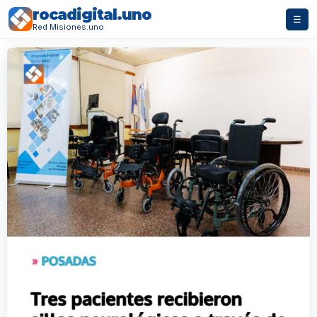
rocadigital.uno
☰
Red Misiones.uno