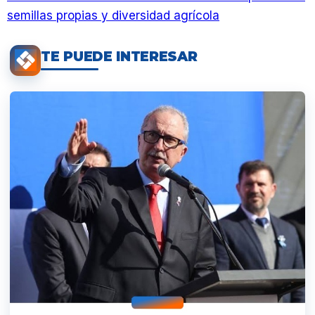
semillas propias y diversidad agrícola
TE PUEDE INTERESAR