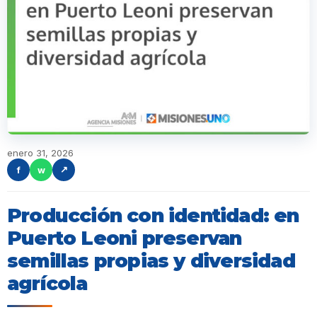
enero 31, 2026
f
w
↗
Producción con identidad: en
Puerto Leoni preservan
semillas propias y diversidad
agrícola