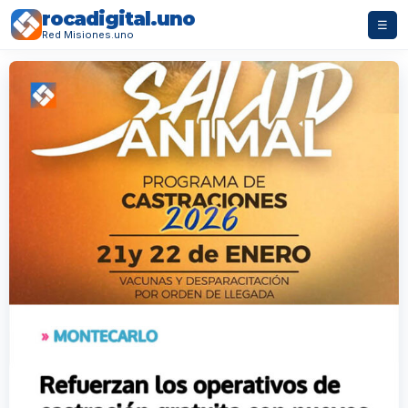
rocadigital.uno
☰
Red Misiones.uno