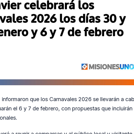
 informaron que los Carnavales 2026 se llevarán a cab
arán el 6 y 7 de febrero, con propuestas que incluirán 
ionales.
erá a reunir a comparsas y al público local y visitant