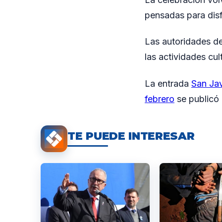
pensadas para disfr
Las autoridades de
las actividades cu
La entrada
San Jav
febrero
se publicó
TE PUEDE INTERESAR