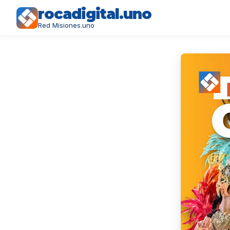
rocadigital.uno
Red Misiones.uno