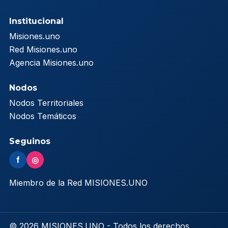
Institucional
Misiones.uno
Red Misiones.uno
Agencia Misiones.uno
Nodos
Nodos Territoriales
Nodos Temáticos
Seguinos
f
◎
Miembro de la Red MISIONES.UNO
© 2026 MISIONES.UNO - Todos los derechos