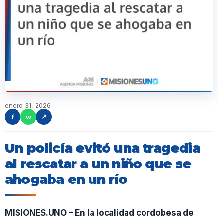
enero 31, 2026
f
w
↗
Un policía evitó una tragedia
al rescatar a un niño que se
ahogaba en un río
MISIONES.UNO – En la localidad cordobesa de