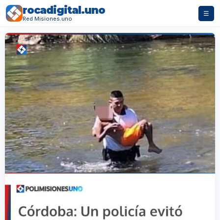
rocadigital.uno
☰
Red Misiones.uno