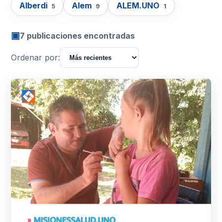
Alberdi
Alem
ALEM.UNO
5
9
1
▣
7 publicaciones encontradas
Ordenar por: