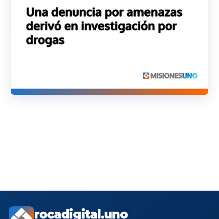
rocadigital.uno