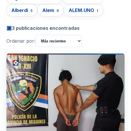
Alberdi
Alem
ALEM.UNO
5
9
1
▣
3 publicaciones encontradas
Ordenar por: